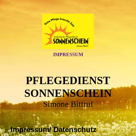
IMPRESSUM
PFLEGEDIENST
SONNENSCHEIN
Simone Bittruf
Impressum/ Datenschutz