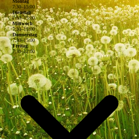
Montag
7
:
30
–
15
:
00
Dienstag
7
:
30
–
15
:
00
Mittwoch
7
:
30
–
15
:
00
Donnerstag
7
:
30
–
15
:
00
Freitag
7
:
30
–
12
:
00